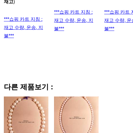
재고
)
***쇼핑 카트 지침 :
***쇼핑 카트 지침 :
***쇼핑 카트 지침 :
재고 수량, 운송, 지
재고 수량, 운
재고 수량, 운송, 지
불***
불***
불***
다른 제품보기 :