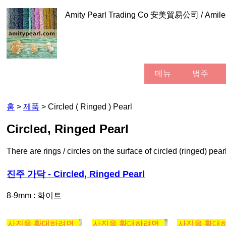
Amity Pearl Trading Co 安美貿易公司 / Am
메뉴
범주
홈
>
제품
> Circled ( Ringed ) Pearl
Circled, Ringed Pearl
There are rings / circles on the surface of circled (ringed) pear
진주 가닥 - Circled, Ringed Pearl
8-9mm : 화이트
사진을 확대하려면
사진을 확대하려면
사진을 확대