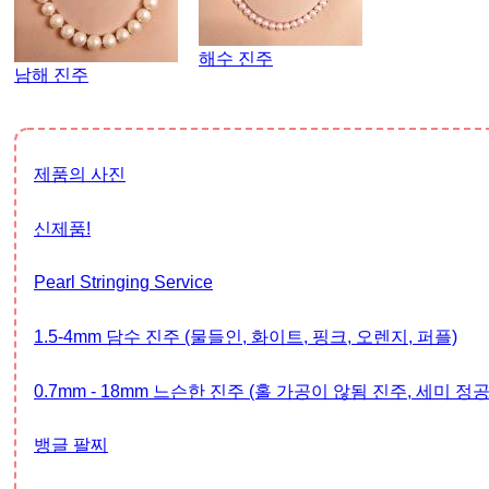
해수 진주
남해 진주
제품의 사진
신제품!
Pearl Stringing Service
1.5-4mm 담수 진주 (물들인, 화이트, 핑크, 오렌지, 퍼플)
0.7mm - 18mm 느슨한 진주 (홀 가공이 않됨 진주, 세미 정
뱅글 팔찌