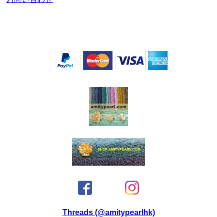
Threads (@amitypearlhk)