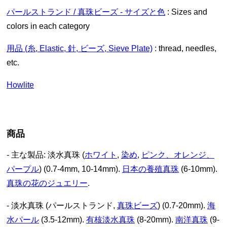
パールストランド / 真珠ビーズ - サイズと色
: Sizes and
colors in each category
用品 (糸, Elastic, 針, ビーズ, Sieve Plate)
: thread, needles,
etc.
Howlite
商品
- 主な製品: 淡水真珠 (
ホワイト
,
染め
,
ピンク、オレンジ、
パープル
) (0.7-4mm, 10-14mm).
日本の養殖真珠
(6-10mm).
真珠の花のジュエリー
.
- 淡水真珠 (パールストランド,
真珠ビーズ
) (0.7-20mm).
海
水パール
(3.5-12mm).
有核淡水真珠
(8-20mm).
南洋真珠
(9-