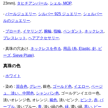
23mm).
タヒチアンパール
.
シェル, MOP
.
-
パールジュエリー
.
シルバー 925 ジュエリー
.
シェルパー
ルのジュエリー
.
-
ブローチ
,
イヤリング
,
腕輪
,
指輪
,
ペンダント
,
ネックレス
,
ブレスレット
,
ヘアアクセサリー
.
- 真珠の穴あけ.
ネックレスを作る
.
用品 (糸, Elastic, 針, ビ
ーズ, Sieve Plate)
.
真珠の色
-
ホワイト
- 染め :
混合色
,
グレー
, 銀色,
ゴールド色
,
イエロー
,
ベージ
ュ、淡い、中間色
,
シャンパン色
, ゴールデンイエロー色,
淡いオレンジ色, オレンジ,
褐色
, 淡いピンク,
ピンク
,
赤
,
パ
ープル
, 淡いブルー,
青
, 淡い緑の色,
緑
, 濃い緑,
黒い
,
ピー