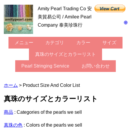
Amity Pearl Trading Co 安
美貿易公司 / Amilee Pearl
🌐
Company 泰美珍珠行
メニュー
カテゴリ
カラー
サイズ
真珠のサイズとカラーリスト
Pearl Stringing Service
お問い合わせ
ホーム
> Product Size And Color List
真珠のサイズとカラーリスト
商品
: Categories of the pearls we sell
真珠の色
: Colors of the pearls we sell