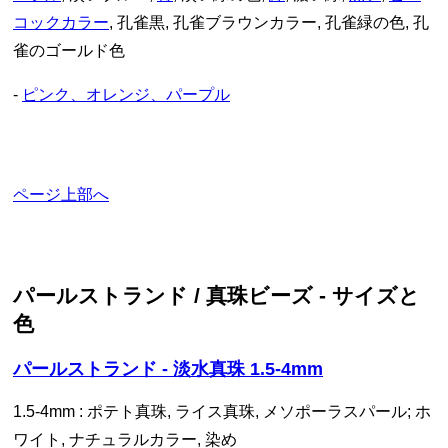
コックカラー
, 孔雀黒, 孔雀ブラウンカラー, 孔雀緑の色, 孔
雀のゴールド色
-
ピンク、オレンジ、パープル
ページ上部へ
パールストランド / 真珠ビーズ - サイズと
色
パールストランド - 淡水真珠 1.5-4mm
1.5-4mm : ポテト真珠, ライス真珠, メソポーラスパール; ホ
ワイト, ナチュラルカラー, 染め