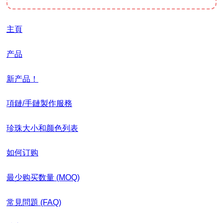
主頁
产品
新产品！
項鏈/手鏈製作服務
珍珠大小和颜色列表
如何订购
最少购买数量 (MOQ)
常見問題 (FAQ)