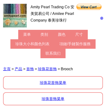
Amity Pearl Trading Co 安
美貿易公司 / Amilee Pearl
🌐
Company 泰美珍珠行
菜单
类别
颜色
尺寸
珍珠大小和颜色列表
項鏈/手鏈製作服務
联系我们
主頁
>
产品
>
首饰
>
珍珠花首饰
> Brooch
珍珠花首饰菜单
珍珠首饰菜单