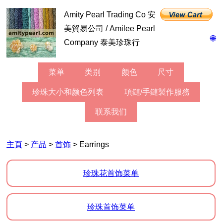
Amity Pearl Trading Co 安
美貿易公司 / Amilee Pearl
🌐
Company 泰美珍珠行
菜单
类别
颜色
尺寸
珍珠大小和颜色列表
項鏈/手鏈製作服務
联系我们
主頁
>
产品
>
首饰
> Earrings
珍珠花首饰菜单
珍珠首饰菜单