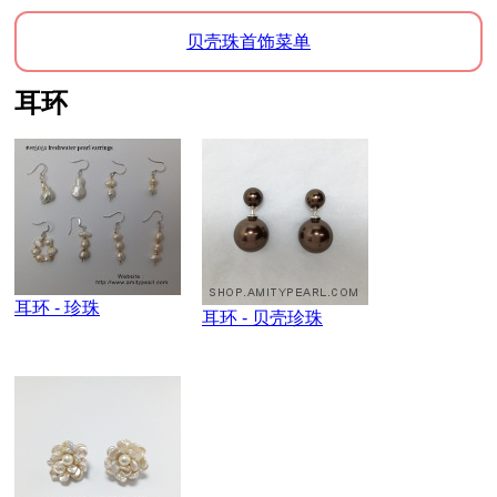
贝壳珠首饰菜单
耳环
耳环 - 珍珠
耳环 - 贝壳珍珠