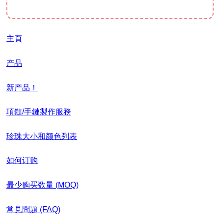
主頁
产品
新产品！
項鏈/手鏈製作服務
珍珠大小和颜色列表
如何订购
最少购买数量 (MOQ)
常見問題 (FAQ)