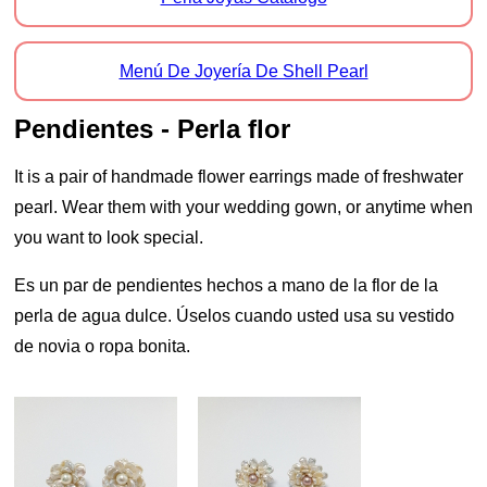
Menú De Joyería De Shell Pearl
Pendientes - Perla flor
It is a pair of handmade flower earrings made of freshwater
pearl. Wear them with your wedding gown, or anytime when
you want to look special.
Es un par de pendientes hechos a mano de la flor de la
perla de agua dulce. Úselos cuando usted usa su vestido
de novia o ropa bonita.