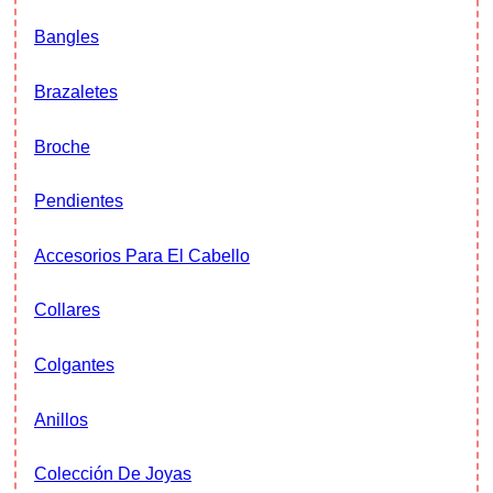
Bangles
Brazaletes
Broche
Pendientes
Accesorios Para El Cabello
Collares
Colgantes
Anillos
Colección De Joyas