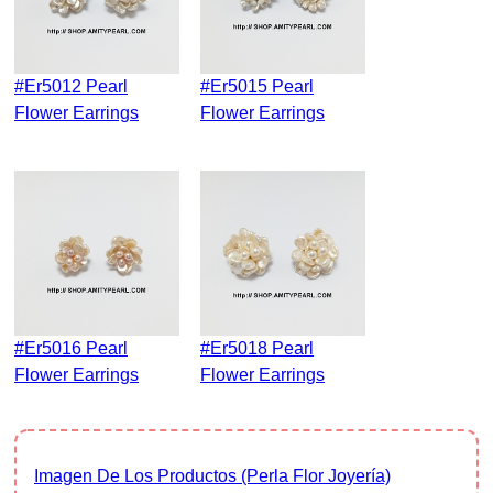
#er5012 Pearl
#er5015 Pearl
Flower Earrings
Flower Earrings
#er5016 Pearl
#er5018 Pearl
Flower Earrings
Flower Earrings
Imagen De Los Productos (Perla Flor Joyería)