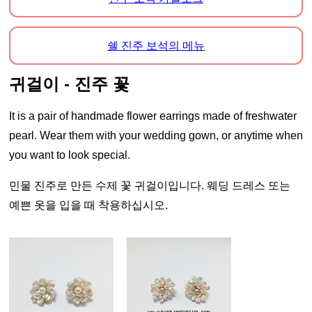
쉘 진주 보석의 메뉴
귀걸이 - 진주 꽃
It is a pair of handmade flower earrings made of freshwater
pearl. Wear them with your wedding gown, or anytime when
you want to look special.
민물 진주로 만든 수제 꽃 귀걸이입니다. 웨딩 드레스 또는
예쁜 옷을 입을 때 착용하십시오.