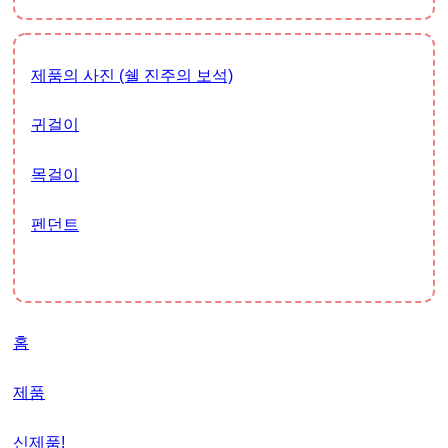
제품의 사진 (쉘 진주의 보석)
귀걸이
목걸이
펜던트
홈
제품
신제품!