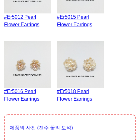
#er5012 Pearl
#er5015 Pearl
Flower Earrings
Flower Earrings
#er5016 Pearl
#er5018 Pearl
Flower Earrings
Flower Earrings
제품의 사진 (진주 꽃의 보석)