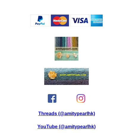
Threads (@amitypearlhk)
YouTube (@amitypearlhk)