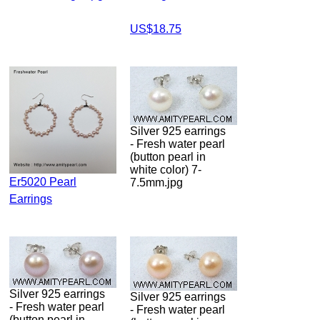
US$18.75
Silver 925 earrings
- Fresh water pearl
(button pearl in
white color) 7-
Er5020 Pearl
7.5mm.jpg
Earrings
Silver 925 earrings
Silver 925 earrings
- Fresh water pearl
- Fresh water pearl
(button pearl in