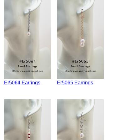
Er5064 Earrings
Er5065 Earrings