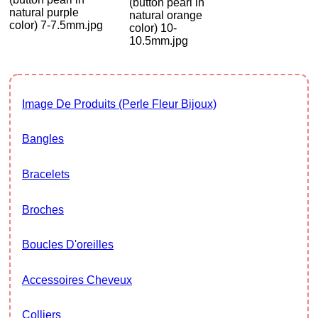
(button pearl in
natural purple
natural orange
color) 7-7.5mm.jpg
color) 10-
10.5mm.jpg
Image De Produits (Perle Fleur Bijoux)
Bangles
Bracelets
Broches
Boucles D'oreilles
Accessoires Cheveux
Colliers