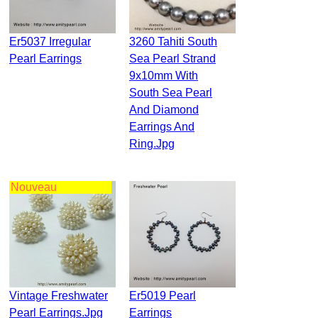
Er5037 Irregular
3260 Tahiti South
Pearl Earrings
Sea Pearl Strand
9x10mm With
South Sea Pearl
And Diamond
Earrings And
Ring.jpg
Nouveau
Vintage Freshwater
Er5019 Pearl
Pearl Earrings.jpg
Earrings