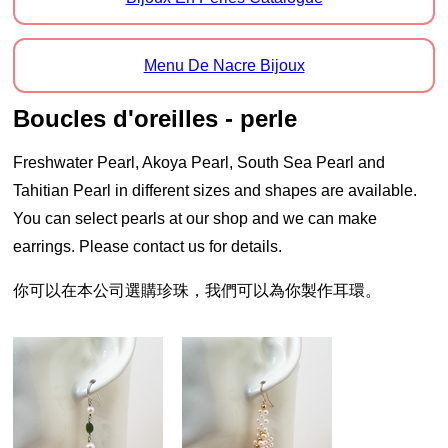
Menu De Nacre Bijoux
Boucles d'oreilles - perle
Freshwater Pearl, Akoya Pearl, South Sea Pearl and
Tahitian Pearl in different sizes and shapes are available.
You can select pearls at our shop and we can make
earrings. Please contact us for details.
你可以在本公司選購珍珠，我們可以為你製作耳環。