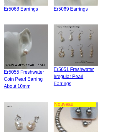
Er5068 Earrings
Er5069 Earrings
Er5051 Freshwater
Er5055 Freshwater
Irregular Pearl
Coin Pearl Earring
Earrings
About 10mm
Nouveau