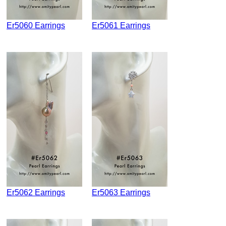
Er5060 Earrings
Er5061 Earrings
Er5062 Earrings
Er5063 Earrings