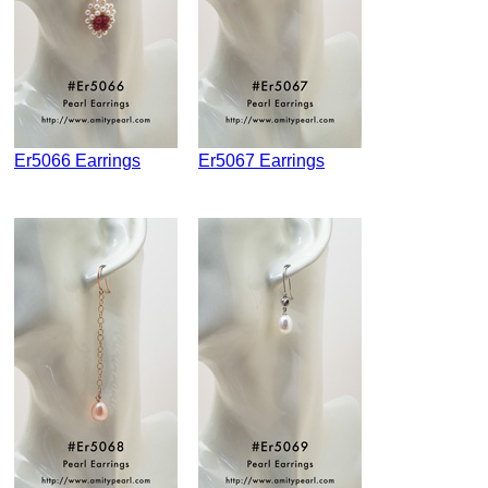
Er5066 Earrings
Er5067 Earrings