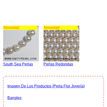
Novedad
Novedad
South Sea Perlas
Perlas Redondas
Imagen De Los Productos (Perla Flor Joyería)
Bangles