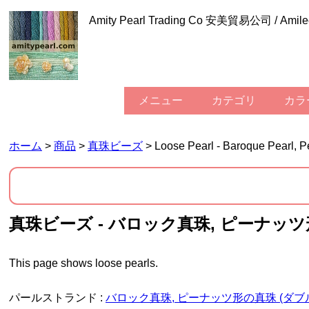
Amity Pearl Trading Co 安美貿易公司 / Am
メニュー
カテゴリ
カ
ホーム
>
商品
>
真珠ビーズ
> Loose Pearl - Baroque Pearl, 
真珠ビーズ - バロック真珠, ピーナッ
This page shows loose pearls.
パールストランド :
バロック真珠, ピーナッツ形の真珠 (ダブ