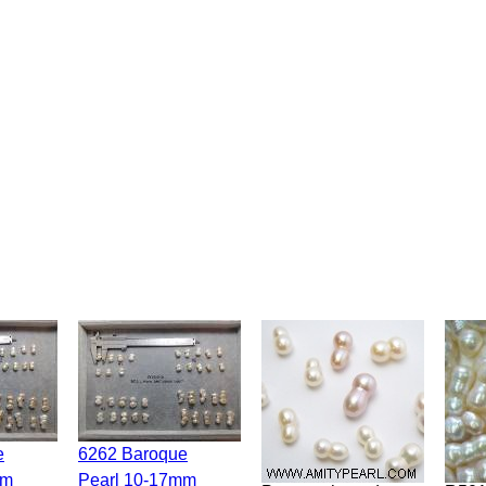
6262 Baroque
mm
Pearl 10-17mm