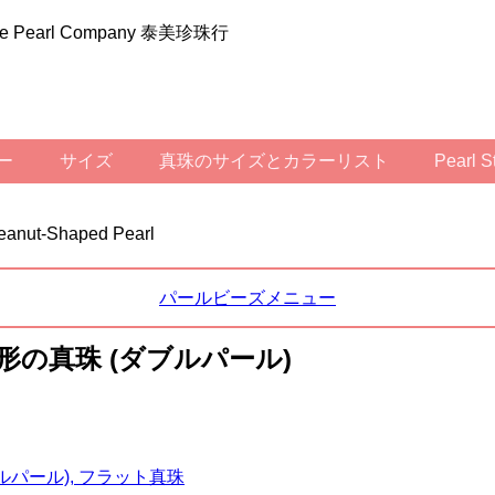
ilee Pearl Company 泰美珍珠行
ラー
サイズ
真珠のサイズとカラーリスト
Pearl 
Peanut-Shaped Pearl
パールビーズメニュー
ツ形の真珠 (ダブルパール)
ルパール), フラット真珠