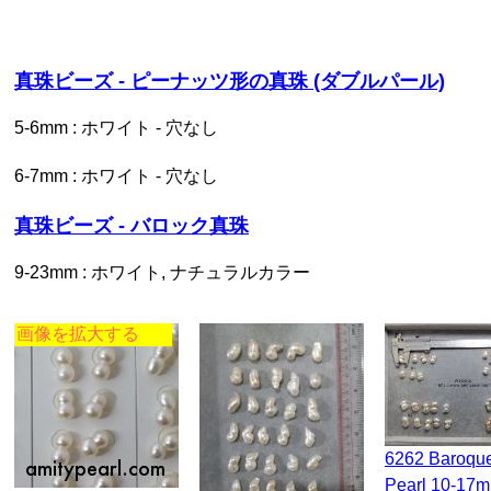
真珠ビーズ - ピーナッツ形の真珠 (ダブルパール)
5-6mm : ホワイト - 穴なし
6-7mm : ホワイト - 穴なし
真珠ビーズ - バロック真珠
9-23mm : ホワイト, ナチュラルカラー
画像を拡大する
6262 Baroque
Pearl 10-17