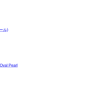
ール)
Oval Pearl