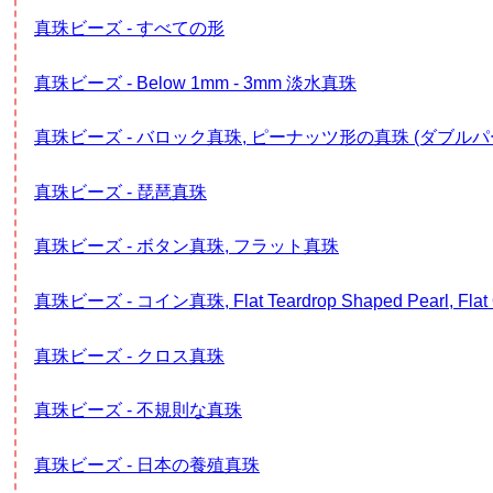
真珠ビーズ - すべての形
真珠ビーズ - Below 1mm - 3mm 淡水真珠
真珠ビーズ - バロック真珠, ピーナッツ形の真珠 (ダブルパ
真珠ビーズ - 琵琶真珠
真珠ビーズ - ボタン真珠, フラット真珠
真珠ビーズ - コイン真珠, Flat Teardrop Shaped Pearl, Flat 
真珠ビーズ - クロス真珠
真珠ビーズ - 不規則な真珠
真珠ビーズ - 日本の養殖真珠