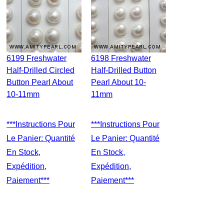
6199 Freshwater
6198 Freshwater
Half-Drilled Circled
Half-Drilled Button
Button Pearl About
Pearl About 10-
10-11mm
11mm
***Instructions Pour
***Instructions Pour
Le Panier: Quantité
Le Panier: Quantité
En Stock,
En Stock,
Expédition,
Expédition,
Paiement***
Paiement***