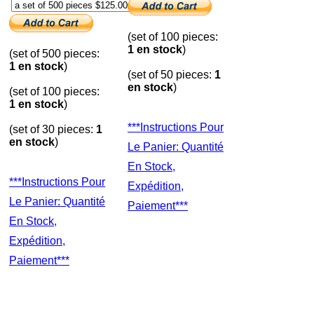
(set of 100 pieces:
1 en stock
)
(set of 500 pieces:
1 en stock
)
(set of 50 pieces:
1
en stock
)
(set of 100 pieces:
1 en stock
)
***Instructions Pour
(set of 30 pieces:
1
en stock
)
Le Panier: Quantité
En Stock,
***Instructions Pour
Expédition,
Le Panier: Quantité
Paiement***
En Stock,
Expédition,
Paiement***