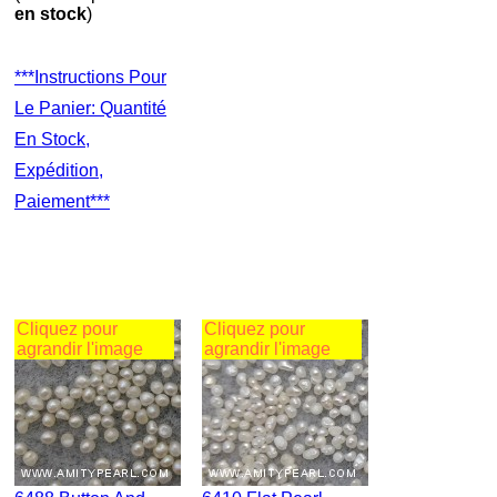
en stock
)
***Instructions Pour
Le Panier: Quantité
En Stock,
Expédition,
Paiement***
Cliquez pour
Cliquez pour
agrandir l'image
agrandir l'image