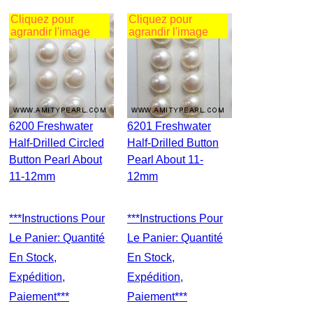
Cliquez pour
Cliquez pour
agrandir l'image
agrandir l'image
6200 Freshwater
6201 Freshwater
Half-Drilled Circled
Half-Drilled Button
Button Pearl About
Pearl About 11-
11-12mm
12mm
***Instructions Pour
***Instructions Pour
Le Panier: Quantité
Le Panier: Quantité
En Stock,
En Stock,
Expédition,
Expédition,
Paiement***
Paiement***