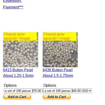
Expédition,
Paiement***
Cliquez pour
Cliquez pour
agrandir l'image
agrandir l'image
6413 Button Pearl
6438 Button Pearl
About 1.25-1.5mm
About 1.5-1.75mm
Options
Options