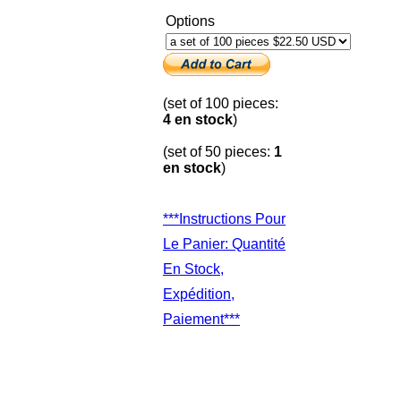
Options
(set of 100 pieces:
4 en stock
)
(set of 50 pieces:
1
en stock
)
***Instructions Pour
Le Panier: Quantité
En Stock,
Expédition,
Paiement***