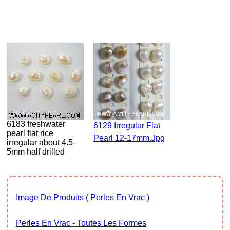
6183 freshwater
6129 Irregular Flat
pearl flat rice
Pearl 12-17mm.jpg
irregular about 4.5-
5mm half drilled
Image De Produits ( Perles En Vrac )
Perles En Vrac - Toutes Les Formes