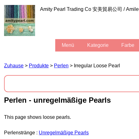
Amity Pearl Trading Co 安美貿易公司 / Am
Menü
Kategorie
Farbe
Zuhause
>
Produkte
>
Perlen
> Irregular Loose Pearl
Perlen - unregelmäßige Pearls
This page shows loose pearls.
Perlenstränge :
Unregelmäßige Pearls