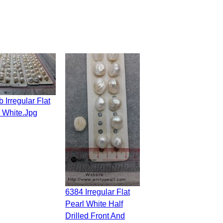
 White.jpg
6384 Irregular Flat
Pearl White Half
Drilled Front And