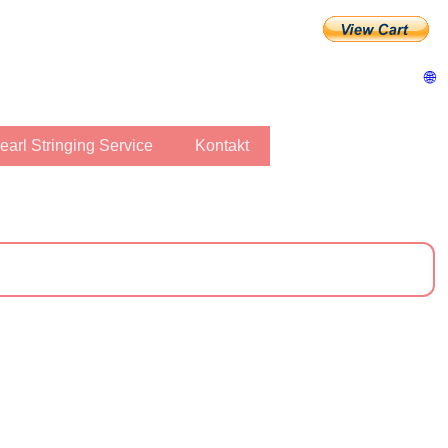
🌐
Pearl Stringing Service
Kontakt