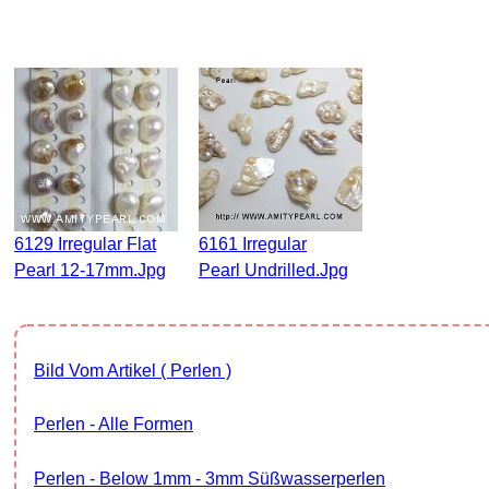
6129 Irregular Flat
6161 Irregular
Pearl 12-17mm.jpg
Pearl Undrilled.jpg
Bild Vom Artikel ( Perlen )
Perlen - Alle Formen
Perlen - Below 1mm - 3mm Süßwasserperlen