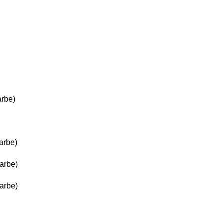
arbe)
farbe)
farbe)
farbe)