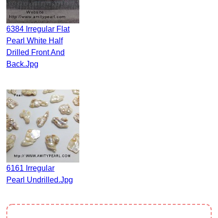
6384 Irregular Flat
Pearl White Half
Drilled Front And
Back.jpg
6161 Irregular
Pearl Undrilled.jpg