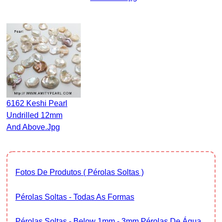
6162 Keshi Pearl
Undrilled 12mm
And Above.jpg
Fotos De Produtos ( Pérolas Soltas )
Pérolas Soltas - Todas As Formas
Pérolas Soltas - Below 1mm - 3mm Pérolas De Água