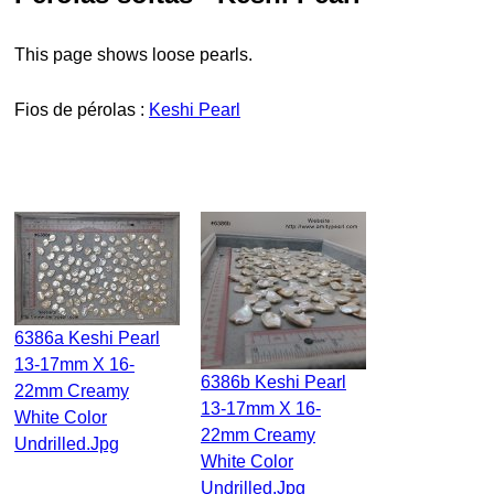
This page shows loose pearls.
fios de pérolas :
Keshi Pearl
6386a Keshi Pearl
13-17mm X 16-
6386b Keshi Pearl
22mm Creamy
13-17mm X 16-
White Color
22mm Creamy
Undrilled.jpg
White Color
Undrilled.jpg