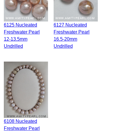
6125 Nucleated
6127 Nucleated
Freshwater Pearl
Freshwater Pearl
12-13.5mm
16.5-20mm
Undrilled
Undrilled
6108 Nucleated
Freshwater Pearl