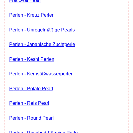
Flat Oval Pearl
Perlen - Kreuz Perlen
Perlen - Unregelmäßige Pearls
Perlen - Japanische Zuchtperle
Perlen - Keshi Perlen
Perlen - Kernsüßwasserperlen
Perlen - Potato Pearl
Perlen - Reis Pearl
Perlen - Round Pearl
Perlen - Rosebud-Förmige Perle