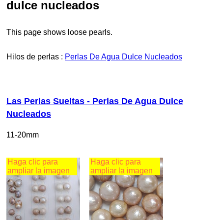
dulce nucleados
This page shows loose pearls.
hilos de perlas :
Perlas De Agua Dulce Nucleados
Las Perlas Sueltas - Perlas De Agua Dulce
Nucleados
11-20mm
Haga clic para
Haga clic para
ampliar la imagen
ampliar la imagen