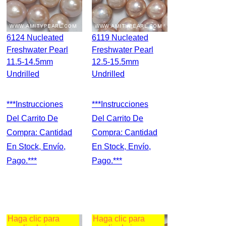
6124 Nucleated
6119 Nucleated
Freshwater Pearl
Freshwater Pearl
11.5-14.5mm
12.5-15.5mm
Undrilled
Undrilled
***Instrucciones
***Instrucciones
Del Carrito De
Del Carrito De
Compra: Cantidad
Compra: Cantidad
En Stock, Envío,
En Stock, Envío,
Pago.***
Pago.***
Haga clic para
Haga clic para