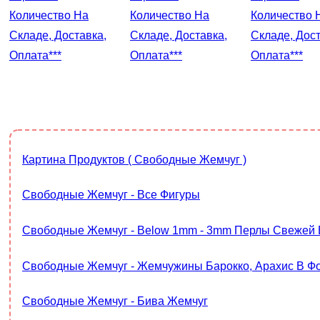
Количество На
Количество На
Количество 
Складе, Доставка,
Складе, Доставка,
Складе, Дост
Оплата***
Оплата***
Оплата***
Картина Продуктов ( Свободные Жемчуг )
Свободные Жемчуг - Все Фигуры
Свободные Жемчуг - Below 1mm - 3mm Перлы Свежей
Свободные Жемчуг - Жемчужины Барокко, Арахис В 
Свободные Жемчуг - Бива Жемчуг