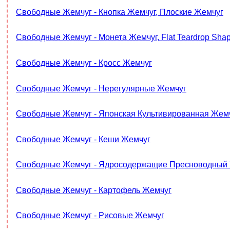
Свободные Жемчуг - Кнопка Жемчуг, Плоские Жемчуг
Свободные Жемчуг - Монета Жемчуг, Flat Teardrop Shape
Свободные Жемчуг - Кросс Жемчуг
Свободные Жемчуг - Нерегулярные Жемчуг
Свободные Жемчуг - Японская Культивированная Же
Свободные Жемчуг - Кеши Жемчуг
Свободные Жемчуг - Ядросодержащие Пресноводный
Свободные Жемчуг - Картофель Жемчуг
Свободные Жемчуг - Рисовые Жемчуг