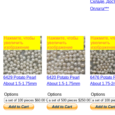
Складе, Дост
Оплата***
Нажмите, чтобы
Нажмите, чтобы
Нажмите, ч
увеличить
увеличить
увеличить
изображение
изображение
изображени
6429 Potato Pearl
6420 Potato Pearl
6476 Potato Pearl
About 1.5-1.75mm
About 1.5-1.75mm
About 1.75-
Options
Options
Options