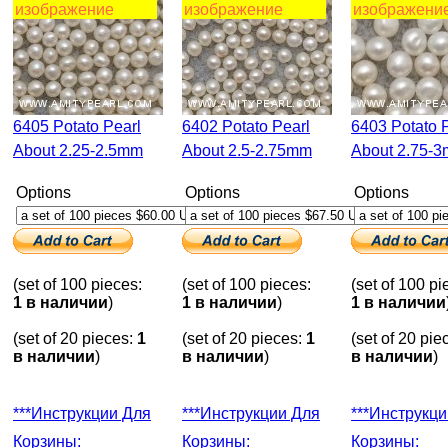
изображение
изображение
изображени
6405 Potato Pearl
6402 Potato Pearl
6403 Potato Pearl
About 2.25-2.5mm
About 2.5-2.75mm
About 2.75-
Options
Options
Options
(set of 100 pieces:
(set of 100 pieces:
(set of 100 pi
1 в наличии
)
1 в наличии
)
1 в наличии
(set of 20 pieces:
1
(set of 20 pieces:
1
(set of 20 pie
в наличии
)
в наличии
)
в наличии
)
***Инструкции Для
***Инструкции Для
***Инструкции Для
Корзины:
Корзины:
Корзины: