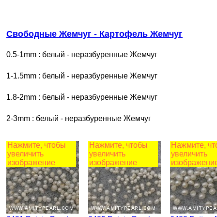
Свободные Жемчуг - Картофель Жемчуг
0.5-1mm : белый - неразбуренные Жемчуг
1-1.5mm : белый - неразбуренные Жемчуг
1.8-2mm : белый - неразбуренные Жемчуг
2-3mm : белый - неразбуренные Жемчуг
Нажмите, чтобы
Нажмите, чтобы
Нажмите, ч
увеличить
увеличить
увеличить
изображение
изображение
изображени