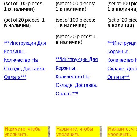
(set of 100 pieces:
(set of 500 pieces:
(set of 100 pi
1 в наличии
)
1 в наличии
)
1 в наличии
(set of 20 pieces:
1
(set of 100 pieces:
(set of 20 pie
в наличии
)
1 в наличии
)
в наличии
)
(set of 20 pieces:
1
в наличии
)
***Инструкции Для
***Инструкции Для
Корзины:
Корзины:
***Инструкции Для
Количество На
Количество 
Корзины:
Складе, Доставка,
Складе, Дост
Количество На
Оплата***
Оплата***
Складе, Доставка,
Оплата***
Нажмите, чтобы
Нажмите, чтобы
Нажмите, ч
увеличить
увеличить
увеличить