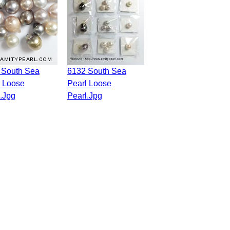
6132 South Sea
l Loose
Pearl Loose
.jpg
Pearl.jpg