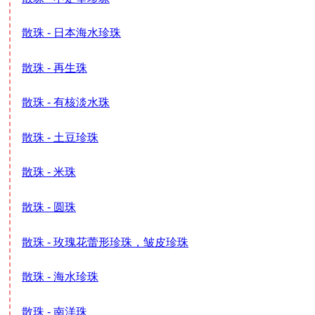
散珠 - 日本海水珍珠
散珠 - 再生珠
散珠 - 有核淡水珠
散珠 - 土豆珍珠
散珠 - 米珠
散珠 - 圆珠
散珠 - 玫瑰花蕾形珍珠，皱皮珍珠
散珠 - 海水珍珠
散珠 - 南洋珠