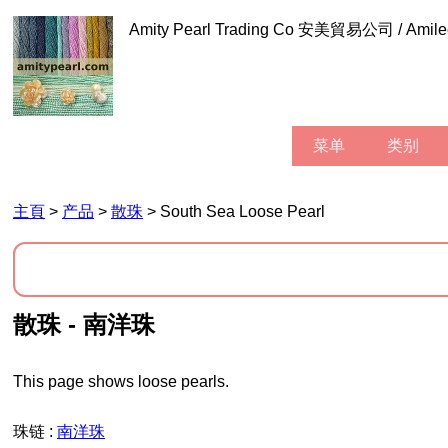
Amity Pearl Trading Co 安美貿易公司 / Am
菜单
类别
主頁
>
产品
>
散珠
> South Sea Loose Pearl
散珠 - 南洋珠
This page shows loose pearls.
珠链 :
南洋珠