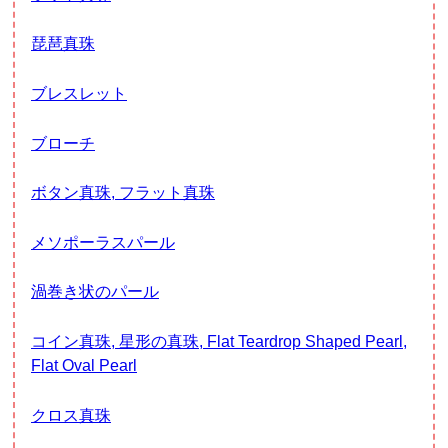
琵琶真珠
ブレスレット
ブローチ
ボタン真珠, フラット真珠
メソポーラスパール
渦巻き状のパール
コイン真珠, 星形の真珠, Flat Teardrop Shaped Pearl,
Flat Oval Pearl
クロス真珠