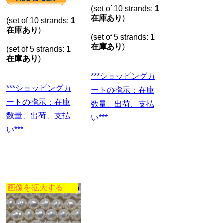
(set of 10 strands:
1
在庫あり
)
(set of 10 strands:
1
在庫あり
)
(set of 5 strands:
1
在庫あり
)
(set of 5 strands:
1
在庫あり
)
***ショッピングカ
***ショッピングカ
ートの指示：在庫
ートの指示：在庫
数量、出荷、支払
数量、出荷、支払
い***
い***
画像を拡大する