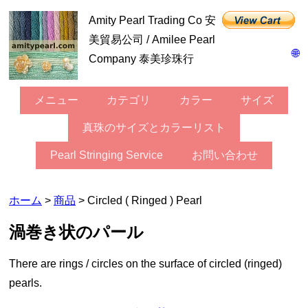
Amity Pearl Trading Co 安
美貿易公司 / Amilee Pearl
🌐
Company 泰美珍珠行
メニュー
カテゴリ
カラー
サイズ
真珠のサイズとカラーリスト
Pearl Stringing Service
お問い合わせ
ホーム
>
商品
> Circled ( Ringed ) Pearl
渦巻き状のパール
There are rings / circles on the surface of circled (ringed)
pearls.