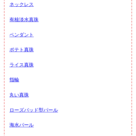
ネックレス
有核淡水真珠
ペンダント
ポテト真珠
ライス真珠
指輪
丸い真珠
ローズバッド型パール
海水パール