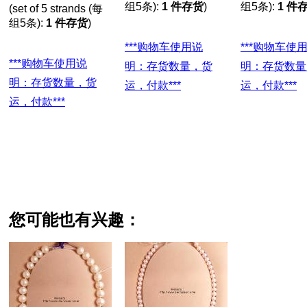
组5条):
1 件存货
)
组5条):
1 件
(set of 5 strands (每
组5条):
1 件存货
)
***购物车使用说
***购物车使用说
***购物车使用说
明：存货数量，货
明：存货数量
明：存货数量，货
运，付款***
运，付款***
运，付款***
您可能也有兴趣：