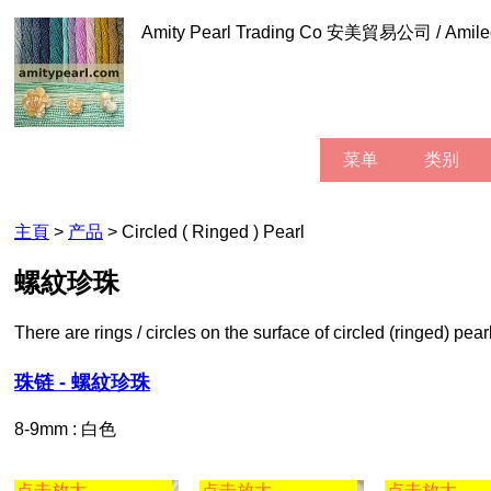
Amity Pearl Trading Co 安美貿易公司 / Am
菜单
类别
主頁
>
产品
> Circled ( Ringed ) Pearl
螺紋珍珠
There are rings / circles on the surface of circled (ringed) pear
珠链 - 螺紋珍珠
8-9mm : 白色
点击放大
点击放大
点击放大