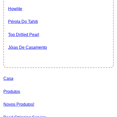
Howlite
Pérola Do Tahiti
Top Drilled Pearl
Jóias De Casamento
Casa
Produtos
Novos Produtos!