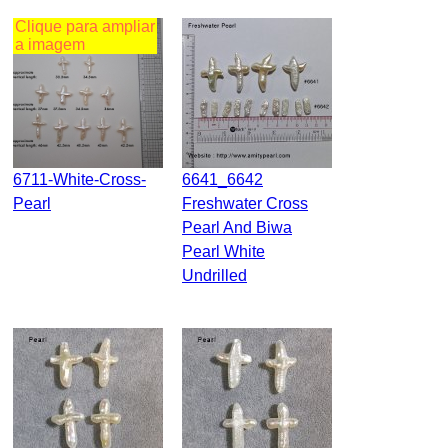
Clique para ampliar
a imagem
6711-White-Cross-
6641_6642
Pearl
Freshwater Cross
Pearl And Biwa
Pearl White
Undrilled