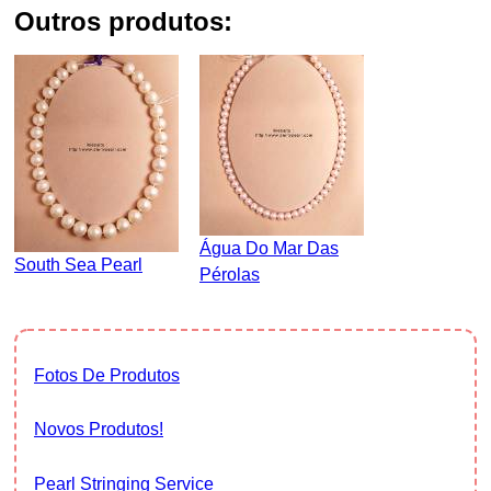
outros produtos:
Água Do Mar Das
South Sea Pearl
Pérolas
Fotos De Produtos
Novos Produtos!
Pearl Stringing Service