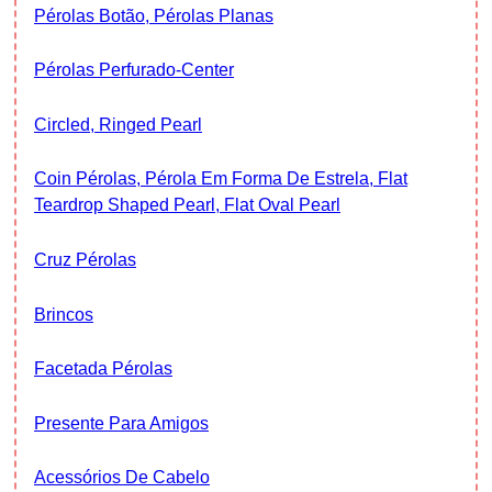
Pérolas Botão, Pérolas Planas
Pérolas Perfurado-Center
Circled, Ringed Pearl
Coin Pérolas, Pérola Em Forma De Estrela, Flat
Teardrop Shaped Pearl, Flat Oval Pearl
Cruz Pérolas
Brincos
Facetada Pérolas
Presente Para Amigos
Acessórios De Cabelo