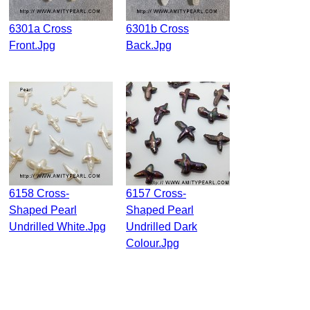
6301a Cross
6301b Cross
Front.jpg
Back.jpg
6158 Cross-
6157 Cross-
Shaped Pearl
Shaped Pearl
Undrilled White.jpg
Undrilled Dark
Colour.jpg