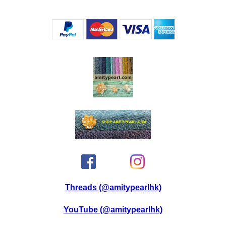
Threads (@amitypearlhk)
YouTube (@amitypearlhk)