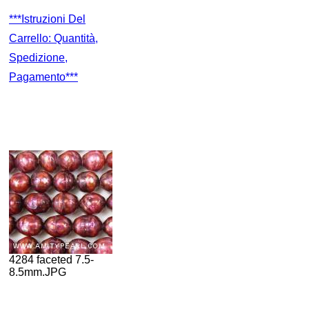
***Istruzioni Del
Carrello: Quantità,
Spedizione,
Pagamento***
4284 faceted 7.5-
8.5mm.JPG