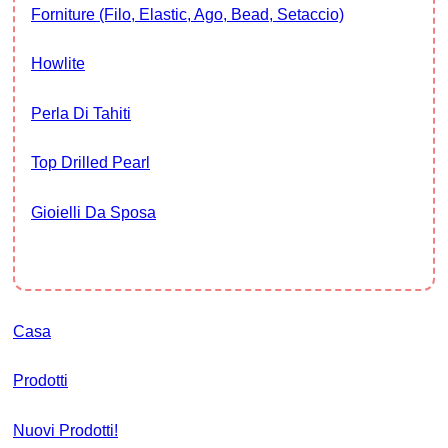
Forniture (filo, Elastic, Ago, Bead, Setaccio)
Howlite
Perla Di Tahiti
Top Drilled Pearl
Gioielli Da Sposa
Casa
Prodotti
Nuovi Prodotti!