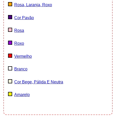
Rosa, Laranja, Roxo
Cor Pavão
Rosa
Roxo
Vermelho
Branco
Cor Bege, Pálida E Neutra
Amarelo