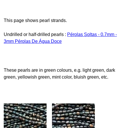
This page shows pearl strands.
Undrilled or half-drilled pearls :
Pérolas Soltas - 0.7mm -
3mm Pérolas De Água Doce
These pearls are in green colours, e.g. light green, dark
green, yellowish green, mint color, bluish green, etc.