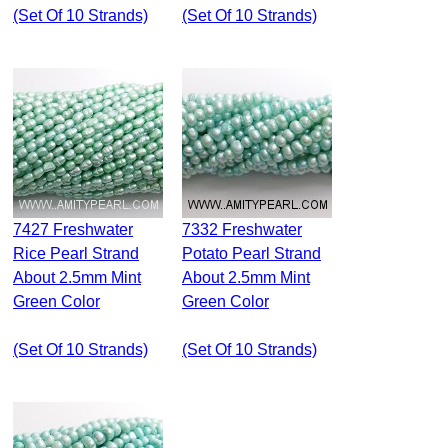
(set Of 10 Strands)
(set Of 10 Strands)
7427 Freshwater
7332 Freshwater
Rice Pearl Strand
Potato Pearl Strand
About 2.5mm Mint
About 2.5mm Mint
Green Color
Green Color
(set Of 10 Strands)
(set Of 10 Strands)