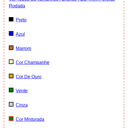
Rodada
Preto
Azul
Marrom
Cor Champanhe
Cor De Ouro
Verde
Cinza
Cor Misturada