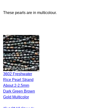
These pearls are in multicolour.
3602 Freshwater
Rice Pearl Strand
About 2-2.5mm
Dark Green Brown
Gold Multicolor