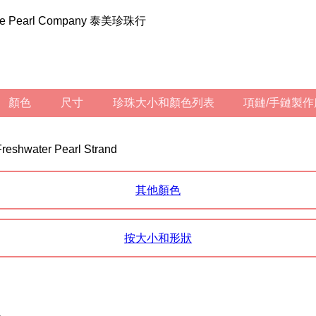
ilee Pearl Company 泰美珍珠行
顏色
尺寸
珍珠大小和顏色列表
項鏈/手鏈製
reshwater Pearl Strand
其他顏色
按大小和形狀