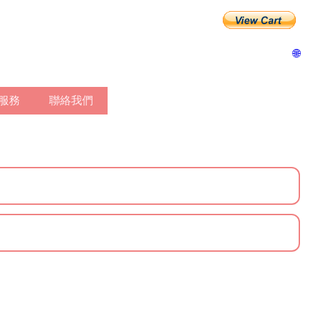
🌐
作服務
聯絡我們