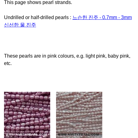
This page shows pearl strands.
Undrilled or half-drilled pearls :
느슨한 진주 - 0.7mm - 3mm
신선한 물 진주
These pearls are in pink colours, e.g. light pink, baby pink,
etc.