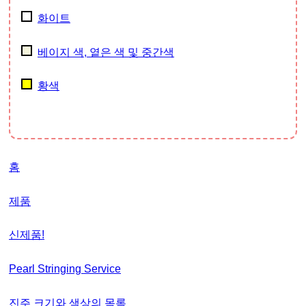
화이트
베이지 색, 옅은 색 및 중간색
황색
홈
제품
신제품!
Pearl Stringing Service
진주 크기와 색상의 목록