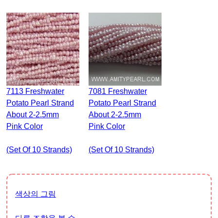
7113 Freshwater
7081 Freshwater
Potato Pearl Strand
Potato Pearl Strand
About 2-2.5mm
About 2-2.5mm
Pink Color
Pink Color
(set Of 10 Strands)
(set Of 10 Strands)
색상의 그림