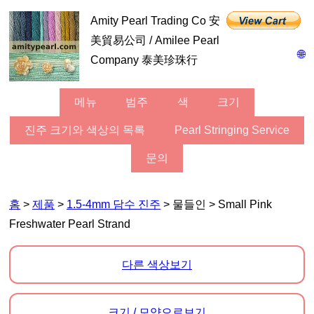
Amity Pearl Trading Co 安
美貿易公司 / Amilee Pearl
🌐
Company 泰美珍珠行
메뉴
범주
색
크기
진주 크기와 색상의 목록
Pearl Stringing Service
문의
홈
>
제품
>
1.5-4mm 담수 진주
> 물들인 > Small Pink
Freshwater Pearl Strand
다른 색상보기
크기 / 모양으로보기