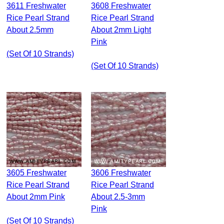
3611 Freshwater
3608 Freshwater
Rice Pearl Strand
Rice Pearl Strand
About 2.5mm
About 2mm Light
Pink
(set Of 10 Strands)
(set Of 10 Strands)
3605 Freshwater
3606 Freshwater
Rice Pearl Strand
Rice Pearl Strand
About 2mm Pink
About 2.5-3mm
Pink
(set Of 10 Strands)