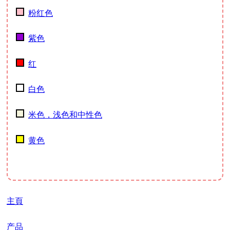
粉红色
紫色
红
白色
米色，浅色和中性色
黄色
主頁
产品