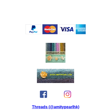
Threads (@amitypearlhk)