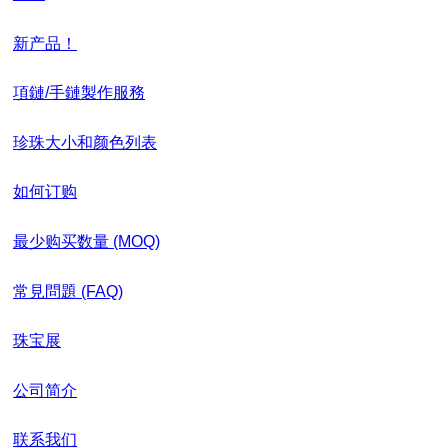
新产品！
項鏈/手鏈製作服務
珍珠大小和颜色列表
如何订购
最少购买数量 (MOQ)
常見問題 (FAQ)
珠宝展
公司简介
联系我们