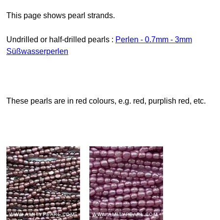
This page shows pearl strands.
Undrilled or half-drilled pearls :
Perlen - 0.7mm - 3mm
Süßwasserperlen
These pearls are in red colours, e.g. red, purplish red, etc.