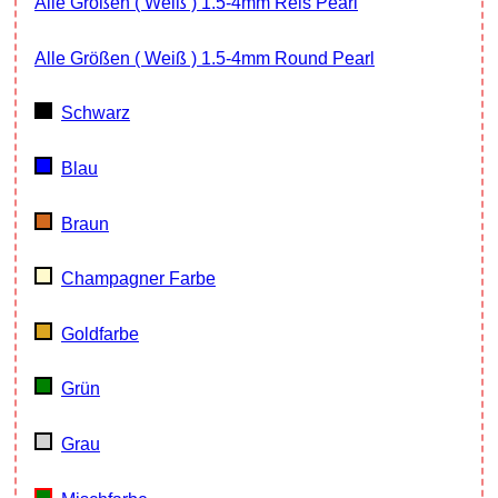
Alle Größen ( Weiß ) 1.5-4mm Reis Pearl
Alle Größen ( Weiß ) 1.5-4mm Round Pearl
Schwarz
Blau
Braun
Champagner Farbe
Goldfarbe
Grün
Grau