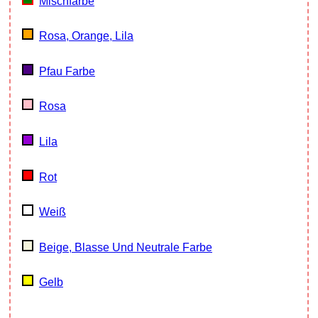
Mischfarbe
Rosa, Orange, Lila
Pfau Farbe
Rosa
Lila
Rot
Weiß
Beige, Blasse Und Neutrale Farbe
Gelb