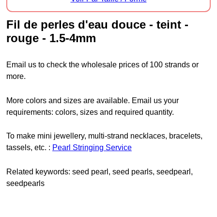
Fil de perles d'eau douce - teint -
rouge - 1.5-4mm
Email us to check the wholesale prices of 100 strands or
more.
More colors and sizes are available. Email us your
requirements: colors, sizes and required quantity.
To make mini jewellery, multi-strand necklaces, bracelets,
tassels, etc. :
Pearl Stringing Service
Related keywords: seed pearl, seed pearls, seedpearl,
seedpearls