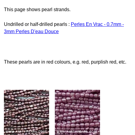
This page shows pearl strands.
Undrilled or half-drilled pearls :
Perles En Vrac - 0.7mm -
3mm Perles D'eau Douce
These pearls are in red colours, e.g. red, purplish red, etc.