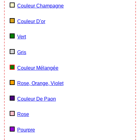
Couleur Champagne
Couleur D'or
Vert
Gris
Couleur Mélangée
Rose, Orange, Violet
Couleur De Paon
Rose
Pourpre