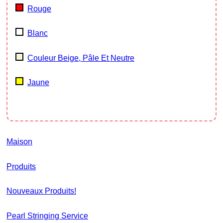
Rouge
Blanc
Couleur Beige, Pâle Et Neutre
Jaune
Maison
Produits
Nouveaux Produits!
Pearl Stringing Service