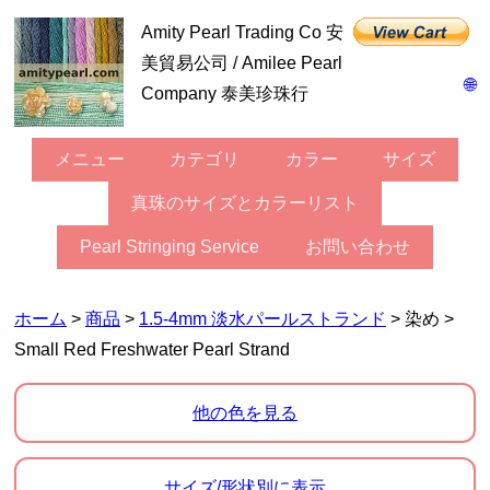
Amity Pearl Trading Co 安
美貿易公司 / Amilee Pearl
🌐
Company 泰美珍珠行
メニュー
カテゴリ
カラー
サイズ
真珠のサイズとカラーリスト
Pearl Stringing Service
お問い合わせ
ホーム
>
商品
>
1.5-4mm 淡水パールストランド
> 染め >
Small Red Freshwater Pearl Strand
他の色を見る
サイズ/形状別に表示