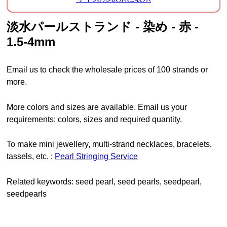
淡水パールストランド - 染め - 赤 -
1.5-4mm
Email us to check the wholesale prices of 100 strands or
more.
More colors and sizes are available. Email us your
requirements: colors, sizes and required quantity.
To make mini jewellery, multi-strand necklaces, bracelets,
tassels, etc. :
Pearl Stringing Service
Related keywords: seed pearl, seed pearls, seedpearl,
seedpearls