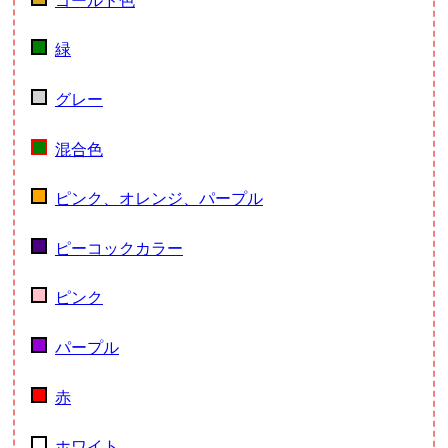
ゴールド色
緑
グレー
混合色
ピンク、オレンジ、パープル
ピーコックカラー
ピンク
パープル
赤
ホワイト