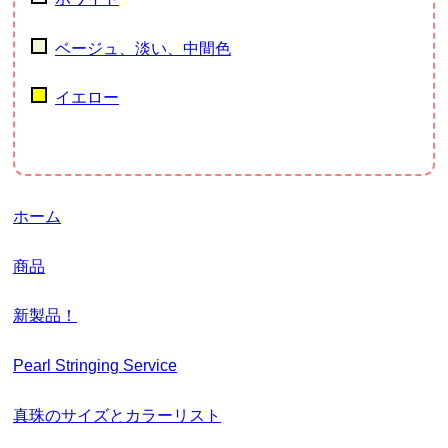
ベージュ、淡い、中間色
イエロー
ホーム
商品
新製品！
Pearl Stringing Service
真珠のサイズとカラーリスト