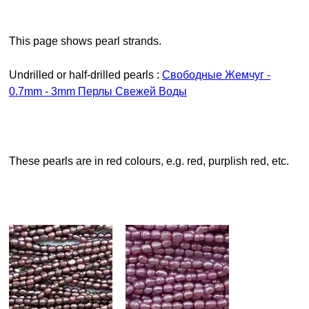
This page shows pearl strands.
Undrilled or half-drilled pearls :
Свободные Жемчуг -
0.7mm - 3mm Перлы Свежей Воды
These pearls are in red colours, e.g. red, purplish red, etc.