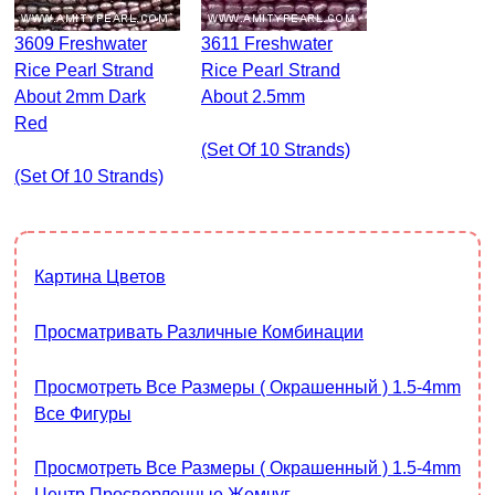
3609 Freshwater
3611 Freshwater
Rice Pearl Strand
Rice Pearl Strand
About 2mm Dark
About 2.5mm
Red
(set Of 10 Strands)
(set Of 10 Strands)
Картина Цветов
Просматривать Различные Комбинации
Просмотреть Все Размеры ( Окрашенный ) 1.5-4mm
Все Фигуры
Просмотреть Все Размеры ( Окрашенный ) 1.5-4mm
Центр Просверленные Жемчуг