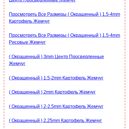
Просмотреть Все Размеры ( Окрашенный ) 1.5-4mm
Картофель Жемчуг
Просмотреть Все Размеры ( Окрашенный ) 1.5-4mm
Рисовые Жемчуг
( Окрашенный ) 3mm Центр Просверленные
Жемчуг
( Окрашенный ) 1.5-2mm Картофель Жемчуг
( Окрашенный ) 2mm Картофель Жемчуг
( Окрашенный ) 2-2.5mm Картофель Жемчуг
( Окрашенный ) 2.25mm Картофель Жемчуг