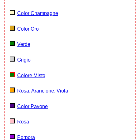
Color Champagne
Color Oro
Verde
Grigio
Colore Misto
Rosa, Arancione, Viola
Color Pavone
Rosa
Porpora