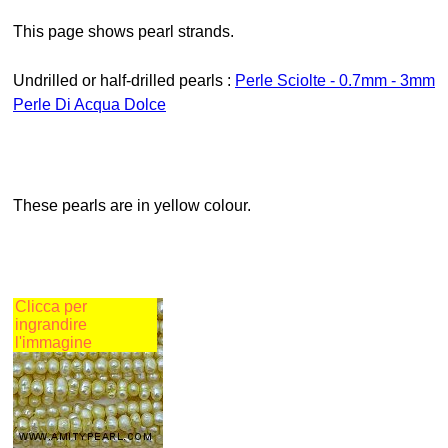
This page shows pearl strands.
Undrilled or half-drilled pearls :
Perle Sciolte - 0.7mm - 3mm
Perle Di Acqua Dolce
These pearls are in yellow colour.
Clicca per
ingrandire
l'immagine