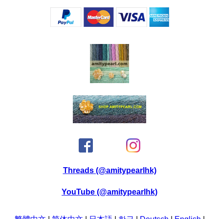
Threads (@amitypearlhk)
YouTube (@amitypearlhk)