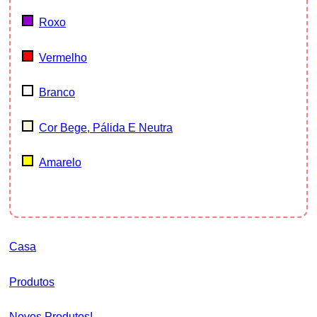
Roxo
Vermelho
Branco
Cor Bege, Pálida E Neutra
Amarelo
Casa
Produtos
Novos Produtos!