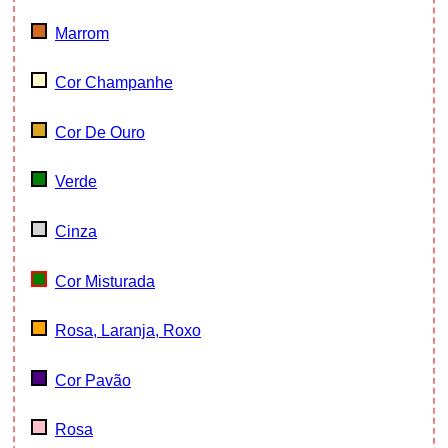
Marrom
Cor Champanhe
Cor De Ouro
Verde
Cinza
Cor Misturada
Rosa, Laranja, Roxo
Cor Pavão
Rosa