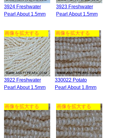
3924 Freshwater
3923 Freshwater
Pearl About 1.5mm
Pearl About 1.5mm
画像を拡大する
画像を拡大する
3922 Freshwater
330022 Potato
Pearl About 1.5mm
Pearl About 1.8mm
画像を拡大する
画像を拡大する