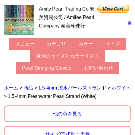
Amity Pearl Trading Co 安
美貿易公司 / Amilee Pearl
🌐
Company 泰美珍珠行
メニュー
カテゴリ
カラー
サイズ
真珠のサイズとカラーリスト
Pearl Stringing Service
お問い合わせ
ホーム
>
商品
>
1.5-4mm 淡水パールストランド
>
ホワイト
> 1.5-4mm Freshwater Pearl Strand (White)
他の色を見る
サイズ/形状別に表示