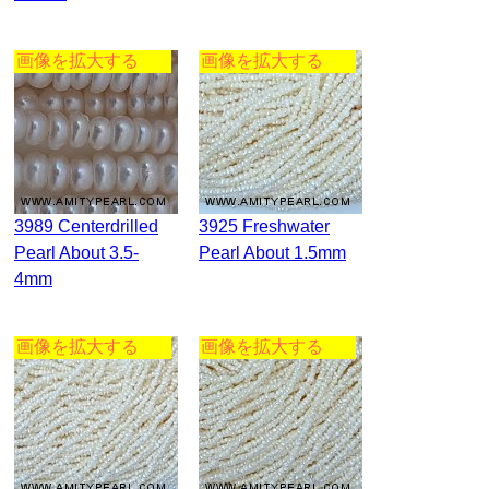
画像を拡大する
画像を拡大する
3989 Centerdrilled
3925 Freshwater
Pearl About 3.5-
Pearl About 1.5mm
4mm
画像を拡大する
画像を拡大する