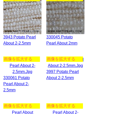
3943 Potato Pearl
330045 Potato
About 2-2.5mm
Pearl About 2mm
画像を拡大する
画像を拡大する
3997 Potato Pearl
330061 Potato
About 2-2.5mm
Pearl About 2-
2.5mm
画像を拡大する
画像を拡大する