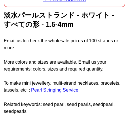
淡水パールストランド - ホワイト -
すべての形 - 1.5-4mm
Email us to check the wholesale prices of 100 strands or
more.
More colors and sizes are available. Email us your
requirements: colors, sizes and required quantity.
To make mini jewellery, multi-strand necklaces, bracelets,
tassels, etc. :
Pearl Stringing Service
Related keywords: seed pearl, seed pearls, seedpearl,
seedpearls