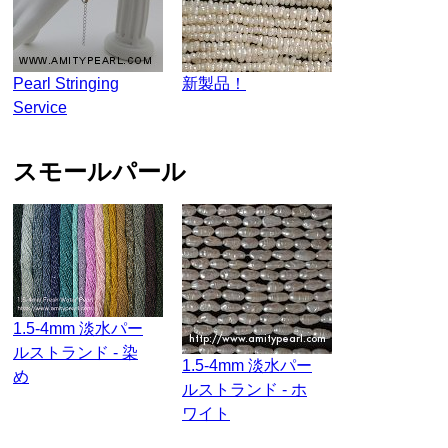
Pearl Stringing
新製品！
Service
スモールパール
1.5-4mm 淡水パー
ルストランド - 染
1.5-4mm 淡水パー
め
ルストランド - ホ
ワイト