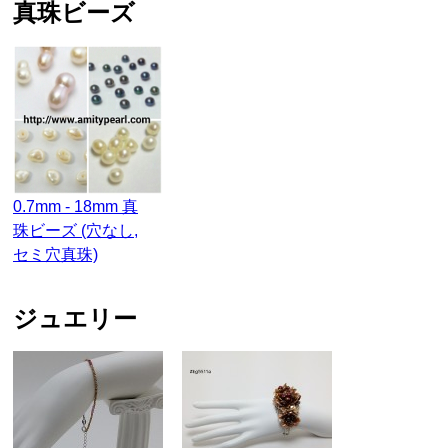
真珠ビーズ
0.7mm - 18mm 真
珠ビーズ (穴なし,
セミ穴真珠)
ジュエリー