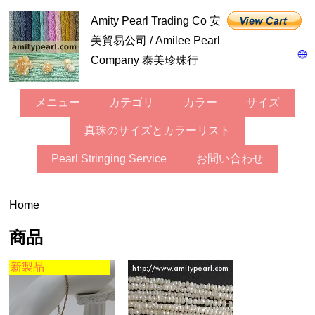
Amity Pearl Trading Co 安
美貿易公司 / Amilee Pearl
🌐
Company 泰美珍珠行
メニュー
カテゴリ
カラー
サイズ
真珠のサイズとカラーリスト
Pearl Stringing Service
お問い合わせ
Home
商品
新製品