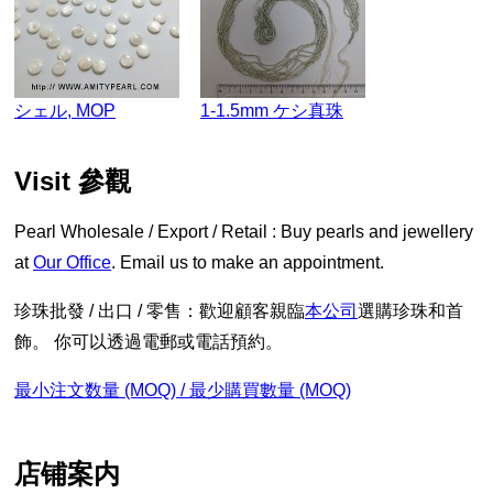
シェル, MOP
1-1.5mm ケシ真珠
visit 參觀
Pearl Wholesale / Export / Retail : Buy pearls and jewellery
at
Our Office
. Email us to make an appointment.
珍珠批發 / 出口 / 零售：歡迎顧客親臨
本公司
選購珍珠和首
飾。 你可以透過電郵或電話預約。
最小注文数量 (MOQ) / 最少購買數量 (MOQ)
店铺案内