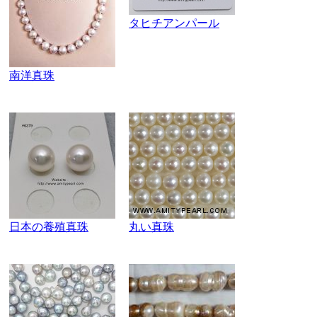
タヒチアンパール
南洋真珠
日本の養殖真珠
丸い真珠