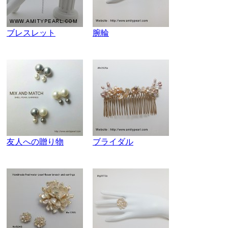
ブレスレット
腕輪
友人への贈り物
ブライダル