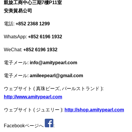
凱旋工商中心三期7樓P11室
安美貿易公司
電話:
+852 2368 1299
WhatsApp:
+852 6196 1932
WeChat:
+852 6196 1932
電子メール:
info@amitypearl.com
電子メール:
amileepearl@gmail.com
ウェブサイト ( 真珠ビーズ, パールストランド ):
http://www.amitypearl.com
ウェブサイト ( ジュエリー ):
http://shop.amitypearl.com
Facebookページへ
: