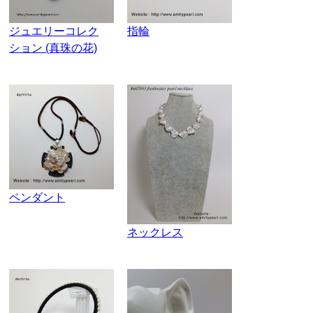
ジュエリーコレク
指輪
ション (真珠の花)
ペンダント
ネックレス