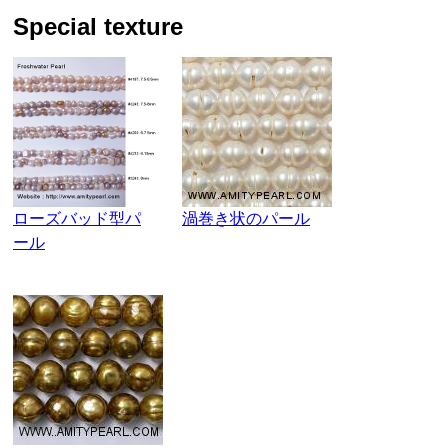
special texture
ローズバッド型パ
渦巻き状のパール
ール