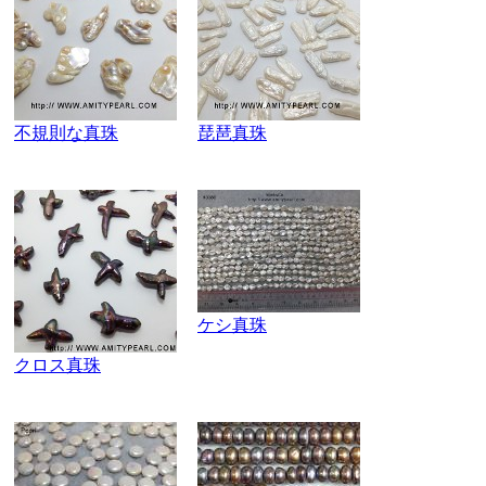
不規則な真珠
琵琶真珠
ケシ真珠
クロス真珠