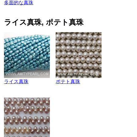
多面的な真珠
ライス真珠, ポテト真珠
ライス真珠
ポテト真珠