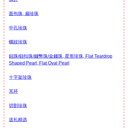
面包珠, 扁珍珠
中孔珍珠
螺紋珍珠
鈕珠/鈕扣珠/錢幣珠/金錢珠, 星形珍珠, Flat Teardrop
Shaped Pearl, Flat Oval Pearl
十字架珍珠
耳环
切割珍珠
送礼精选