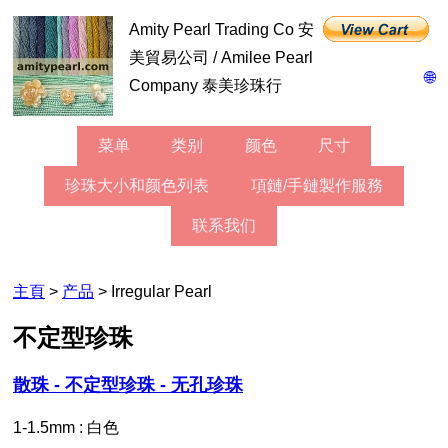
Amity Pearl Trading Co 安
美貿易公司 / Amilee Pearl
🌐
Company 泰美珍珠行
菜单
类别
颜色
尺寸
珍珠大小和颜色列表
項鏈/手鏈製作服務
联系我们
主頁
>
产品
> Irregular Pearl
不定型珍珠
散珠 - 不定型珍珠 - 无孔珍珠
1-1.5mm : 白色