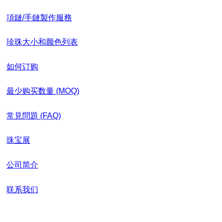
項鏈/手鏈製作服務
珍珠大小和颜色列表
如何订购
最少购买数量 (MOQ)
常見問題 (FAQ)
珠宝展
公司简介
联系我们