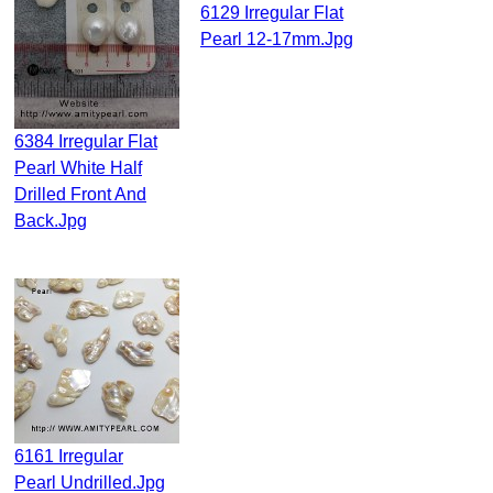
6129 Irregular Flat
Pearl 12-17mm.jpg
6384 Irregular Flat
Pearl White Half
Drilled Front And
Back.jpg
6161 Irregular
Pearl Undrilled.jpg