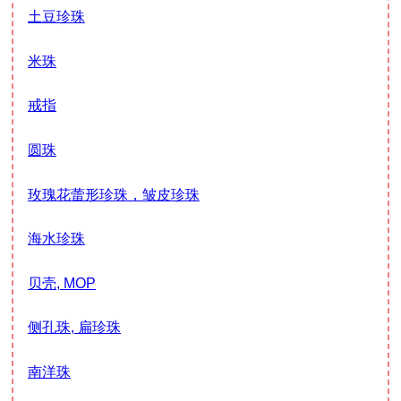
土豆珍珠
米珠
戒指
圆珠
玫瑰花蕾形珍珠，皱皮珍珠
海水珍珠
贝壳, MOP
侧孔珠, 扁珍珠
南洋珠