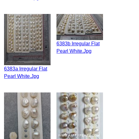
6383b Irregular Flat
Pearl White.jpg
6383a Irregular Flat
Pearl White.jpg