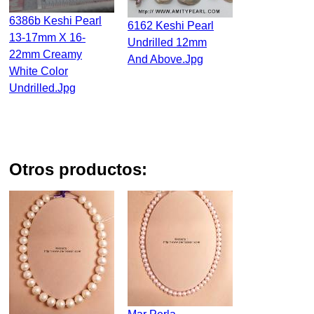
6386b Keshi Pearl
6162 Keshi Pearl
13-17mm X 16-
Undrilled 12mm
22mm Creamy
And Above.jpg
White Color
Undrilled.jpg
otros productos: