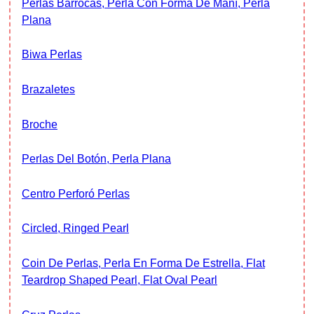
Perlas Barrocas, Perla Con Forma De Maní, Perla
Plana
Biwa Perlas
Brazaletes
Broche
Perlas Del Botón, Perla Plana
Centro Perforó Perlas
Circled, Ringed Pearl
Coin De Perlas, Perla En Forma De Estrella, Flat
Teardrop Shaped Pearl, Flat Oval Pearl