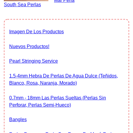
Mar Perla
South Sea Perlas
Imagen De Los Productos
Nuevos Productos!
Pearl Stringing Service
1.5-4mm Hebra De Perlas De Agua Dulce (Teñidos,
Blanco, Rosa, Naranja, Morado)
0.7mm - 18mm Las Perlas Sueltas (Perlas Sin
Perforar, Perlas Semi-Hueco)
Bangles