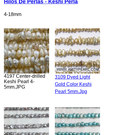
Hilos De Perlas - Keshi Perla
4-18mm
4197 Center-drilled
3109 Dyed Light
Keshi Pearl 4-
Gold Color Keshi
5mm.JPG
Pearl 5mm.jpg