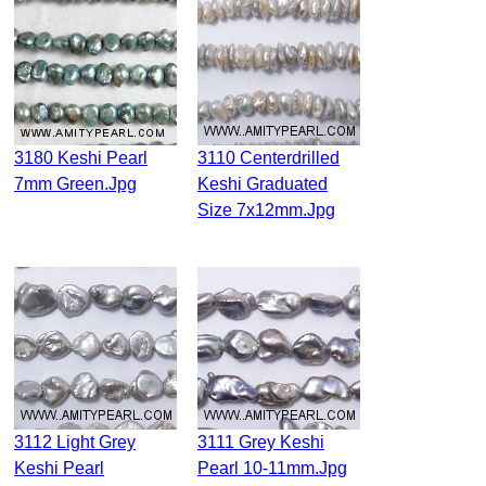
3180 Keshi Pearl
3110 Centerdrilled
7mm Green.jpg
Keshi Graduated
Size 7x12mm.jpg
3112 Light Grey
3111 Grey Keshi
Keshi Pearl
Pearl 10-11mm.jpg