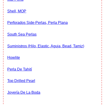
Shell, MOP
Perforados Side-Perlas, Perla Plana
South Sea Perlas
Suministros (hilo, Elastic, Aguja, Bead, Tamiz)
Howlite
Perla De Tahití
Top Drilled Pearl
Joyería De La Boda