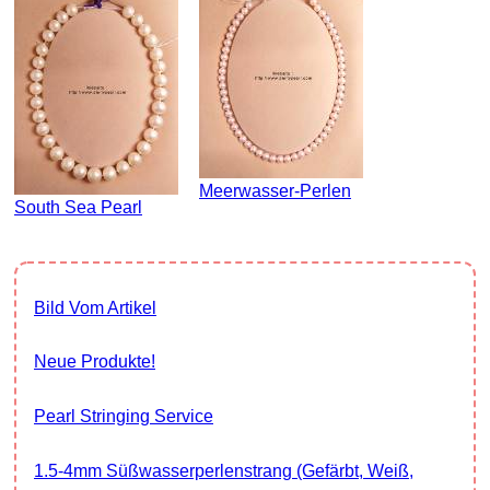
Meerwasser-Perlen
South Sea Pearl
Bild Vom Artikel
Neue Produkte!
Pearl Stringing Service
1.5-4mm Süßwasserperlenstrang (gefärbt, Weiß,