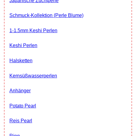
Japanische Zuchtperle
Schmuck-Kollektion (Perle Blume)
1-1.5mm Keshi Perlen
Keshi Perlen
Halsketten
Kernsüßwasserperlen
Anhänger
Potato Pearl
Reis Pearl
Ring