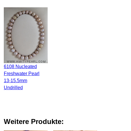
6108 Nucleated
Freshwater Pearl
13-15.5mm
Undrilled
weitere Produkte: