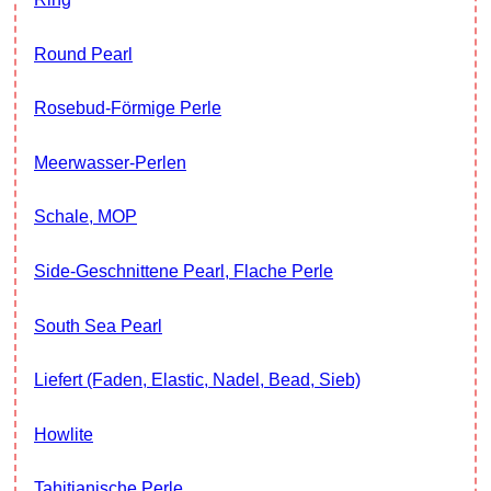
Round Pearl
Rosebud-Förmige Perle
Meerwasser-Perlen
Schale, MOP
Side-Geschnittene Pearl, Flache Perle
South Sea Pearl
Liefert (Faden, Elastic, Nadel, Bead, Sieb)
Howlite
Tahitianische Perle