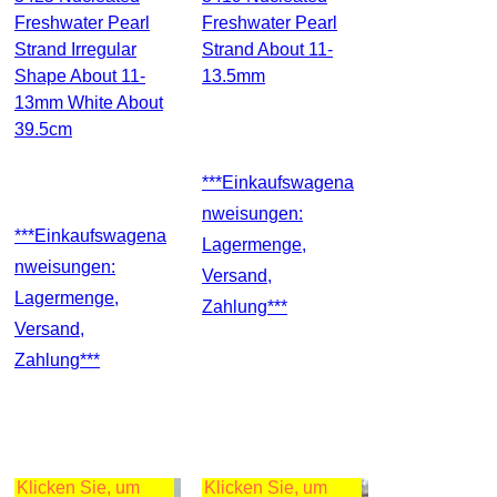
Freshwater Pearl
Freshwater Pearl
Strand Irregular
Strand About 11-
Shape About 11-
13.5mm
13mm White About
39.5cm
***Einkaufswagena
Nweisungen:
***Einkaufswagena
Lagermenge,
Nweisungen:
Versand,
Lagermenge,
Zahlung***
Versand,
Zahlung***
Klicken Sie, um
Klicken Sie, um