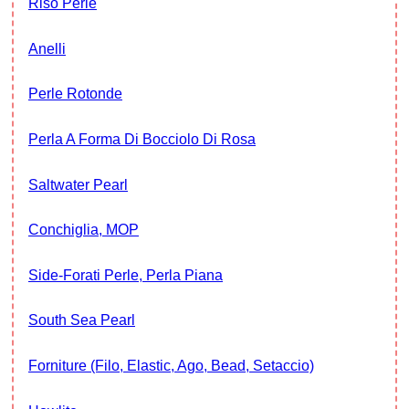
Riso Perle
Anelli
Perle Rotonde
Perla A Forma Di Bocciolo Di Rosa
Saltwater Pearl
Conchiglia, MOP
Side-Forati Perle, Perla Piana
South Sea Pearl
Forniture (filo, Elastic, Ago, Bead, Setaccio)