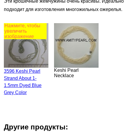
Эти крошечные жемчужины очень красивы. Идеально
подходит для изготовления многожильных ожерелья.
Нажмите, чтобы
увеличить
изображение
Keshi Pearl
3596 Keshi Pearl
Necklace
Strand About 1-
1.5mm Dyed Blue
Grey Color
другие продукты: