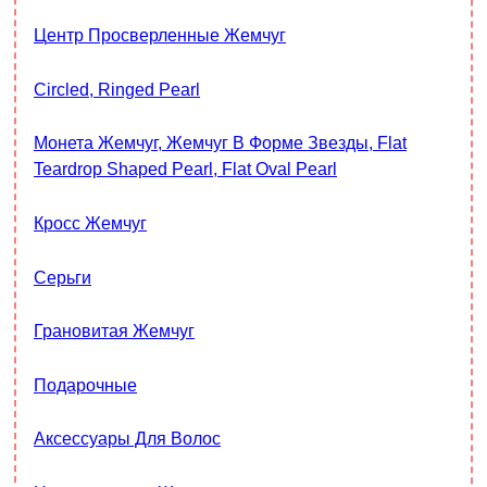
Центр Просверленные Жемчуг
Circled, Ringed Pearl
Монета Жемчуг, Жемчуг В Форме Звезды, Flat
Teardrop Shaped Pearl, Flat Oval Pearl
Кросс Жемчуг
Серьги
Грановитая Жемчуг
Подарочные
Аксессуары Для Волос