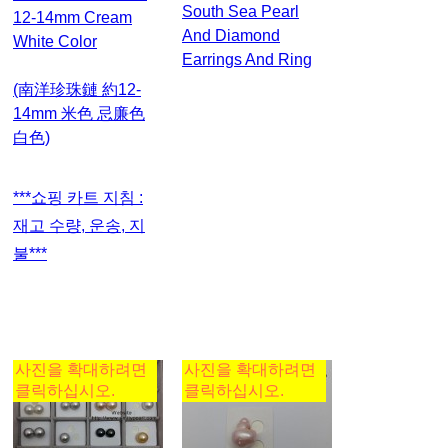
South Sea Pearl
12-14mm Cream
And Diamond
White Color
Earrings And Ring
(南洋珍珠鏈 約12-
14mm 米色 忌廉色
白色)
***쇼핑 카트 지침 :
재고 수량, 운송, 지
불***
사진을 확대하려면
사진을 확대하려면
클릭하십시오.
클릭하십시오.