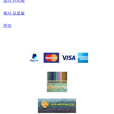
보석 전시회
회사 프로필
문의