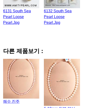
6131 South Sea
6132 South Sea
Pearl Loose
Pearl Loose
Pearl.jpg
Pearl.jpg
다른 제품보기 :
해수 진주