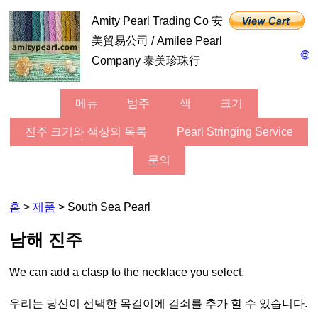
Amity Pearl Trading Co 安
美貿易公司 / Amilee Pearl
🌐
Company 泰美珍珠行
메뉴
범주
색
크기
진주 크기와 색상의 목록
Pearl Stringing Service
문의
홈
>
제품
> South Sea Pearl
남해 진주
We can add a clasp to the necklace you select.
우리는 당신이 선택한 목걸이에 걸쇠를 추가 할 수 있습니다.