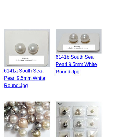
6141b South Sea
Pearl 9.5mm White
6141a South Sea
Round.jpg
Pearl 9.5mm White
Round.jpg