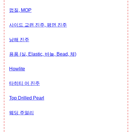
껍질, MOP
사이드 교련 진주, 평면 진주
남해 진주
용품 (실, Elastic, 바늘, Bead, 체)
Howlite
타히티 어 진주
Top Drilled Pearl
웨딩 주얼리