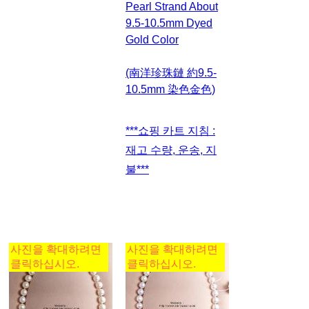
Pearl Strand About
9.5-10.5mm Dyed
Gold Color
(南洋珍珠鏈 約9.5-
10.5mm 染色金色)
***쇼핑 카트 지침 :
재고 수량, 운송, 지
불***
사진을 확대하려면
사진을 확대하려면
클릭하십시오.
클릭하십시오.