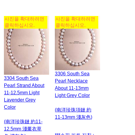
사진을 확대하려면
사진을 확대하려면
클릭하십시오.
클릭하십시오.
3306 South Sea
3304 South Sea
Pearl Necklace
Pearl Strand About
About 11-13mm
11-12.5mm Light
Light Grey Color
Lavender Grey
Color
(南洋珍珠項鏈 約
11-13mm 淺灰色)
(南洋珍珠鏈 約11-
12.5mm 淺薰衣草