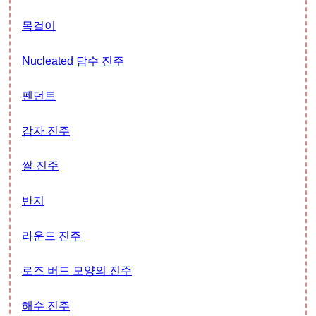
목걸이
Nucleated 담수 진주
펜던트
감자 진주
쌀 진주
반지
라운드 진주
로즈 버드 모양의 진주
해수 진주