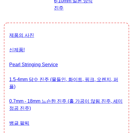
6-10mm 일본 양식
진주
제품의 사진
신제품!
Pearl Stringing Service
1.5-4mm 담수 진주 (물들인, 화이트, 핑크, 오렌지, 퍼
플)
0.7mm - 18mm 느슨한 진주 (홀 가공이 않됨 진주, 세미
정공 진주)
뱅글 팔찌