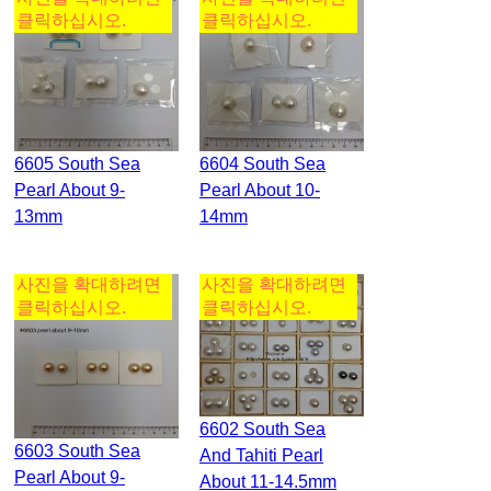
클릭하십시오.
클릭하십시오.
6605 South Sea
6604 South Sea
Pearl About 9-
Pearl About 10-
13mm
14mm
사진을 확대하려면
사진을 확대하려면
클릭하십시오.
클릭하십시오.
6602 South Sea
6603 South Sea
And Tahiti Pearl
Pearl About 9-
About 11-14.5mm