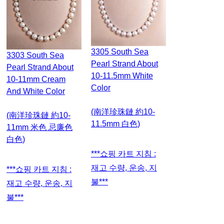
3305 South Sea
3303 South Sea
Pearl Strand About
Pearl Strand About
10-11.5mm White
10-11mm Cream
Color
And White Color
(南洋珍珠鏈 約10-
(南洋珍珠鏈 約10-
11.5mm 白色)
11mm 米色 忌廉色
白色)
***쇼핑 카트 지침 :
재고 수량, 운송, 지
***쇼핑 카트 지침 :
불***
재고 수량, 운송, 지
불***